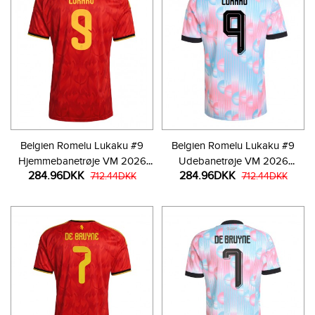
Belgien Romelu Lukaku #9
Belgien Romelu Lukaku #9
Hjemmebanetrøje VM 2026
Udebanetrøje VM 2026
284.96DKK
284.96DKK
Kortærmet
712.44DKK
Kortærmet
712.44DKK