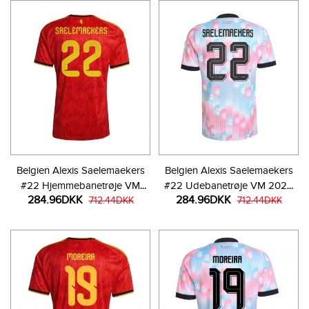
Belgien Alexis Saelemaekers
Belgien Alexis Saelemaekers
#22 Hjemmebanetrøje VM
#22 Udebanetrøje VM 2026
284.96DKK
284.96DKK
2026 Kortærmet
712.44DKK
Kortærmet
712.44DKK