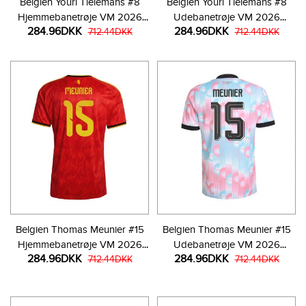
Belgien Youri Tielemans #8
Belgien Youri Tielemans #8
Hjemmebanetrøje VM 2026
Udebanetrøje VM 2026
284.96DKK
284.96DKK
Kortærmet
712.44DKK
Kortærmet
712.44DKK
Belgien Thomas Meunier #15
Belgien Thomas Meunier #15
Hjemmebanetrøje VM 2026
Udebanetrøje VM 2026
284.96DKK
284.96DKK
Kortærmet
712.44DKK
Kortærmet
712.44DKK