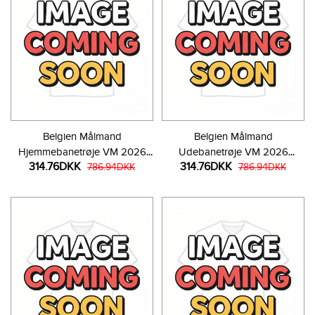
Belgien Målmand
Belgien Målmand
Hjemmebanetrøje VM 2026
Udebanetrøje VM 2026
314.76DKK
314.76DKK
Kortærmet
786.94DKK
Kortærmet
786.94DKK