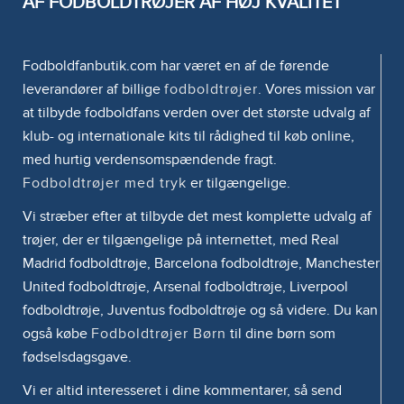
AF FODBOLDTRØJER AF HØJ KVALITET
Fodboldfanbutik.com har været en af de førende
leverandører af billige
fodboldtrøjer
. Vores mission var
at tilbyde fodboldfans verden over det største udvalg af
klub- og internationale kits til rådighed til køb online,
med hurtig verdensomspændende fragt.
Fodboldtrøjer med tryk
er tilgængelige.
Vi stræber efter at tilbyde det mest komplette udvalg af
trøjer, der er tilgængelige på internettet, med Real
Madrid fodboldtrøje, Barcelona fodboldtrøje, Manchester
United fodboldtrøje, Arsenal fodboldtrøje, Liverpool
fodboldtrøje, Juventus fodboldtrøje og så videre. Du kan
også købe
Fodboldtrøjer Børn
til dine børn som
fødselsdagsgave.
Vi er altid interesseret i dine kommentarer, så send