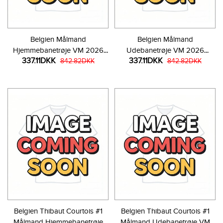
Belgien Målmand
Belgien Målmand
Hjemmebanetrøje VM 2026
Udebanetrøje VM 2026
337.11DKK
337.11DKK
Langærmet
842.82DKK
Langærmet
842.82DKK
Belgien Thibaut Courtois #1
Belgien Thibaut Courtois #1
Målmand Hjemmebanetrøje
Målmand Udebanetrøje VM