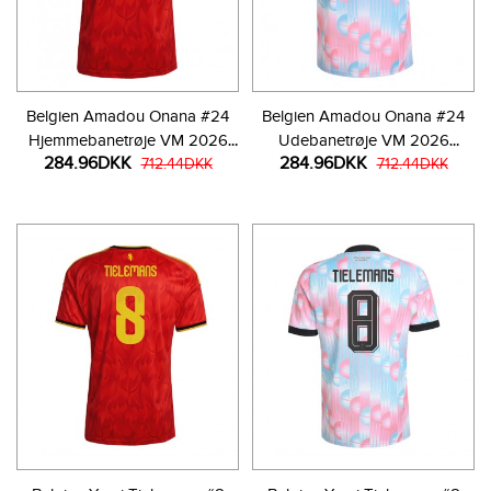
Belgien Amadou Onana #24
Belgien Amadou Onana #24
Hjemmebanetrøje VM 2026
Udebanetrøje VM 2026
284.96DKK
284.96DKK
Kortærmet
712.44DKK
Kortærmet
712.44DKK