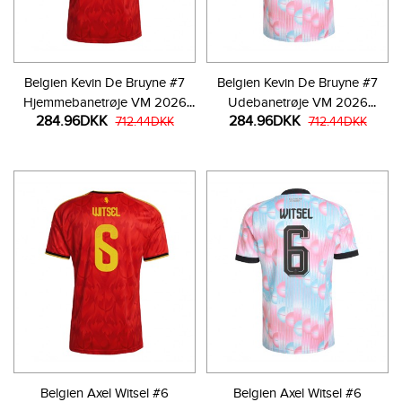
Belgien Kevin De Bruyne #7
Belgien Kevin De Bruyne #7
Hjemmebanetrøje VM 2026
Udebanetrøje VM 2026
284.96DKK
284.96DKK
Kortærmet
712.44DKK
Kortærmet
712.44DKK
Belgien Axel Witsel #6
Belgien Axel Witsel #6