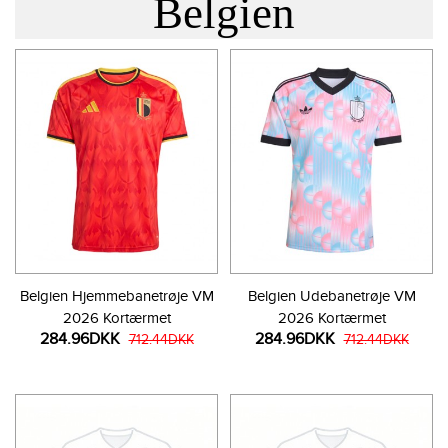
Belgien
Belgien Hjemmebanetrøje VM
Belgien Udebanetrøje VM
2026 Kortærmet
2026 Kortærmet
284.96DKK
284.96DKK
712.44DKK
712.44DKK