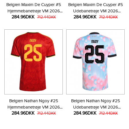
Belgien Maxim De Cuyper #5
Belgien Maxim De Cuyper #5
Hjemmebanetrøje VM 2026
Udebanetrøje VM 2026
284.96DKK
284.96DKK
Kortærmet
712.44DKK
Kortærmet
712.44DKK
Belgien Nathan Ngoy #25
Belgien Nathan Ngoy #25
Hjemmebanetrøje VM 2026
Udebanetrøje VM 2026
284.96DKK
284.96DKK
Kortærmet
712.44DKK
Kortærmet
712.44DKK