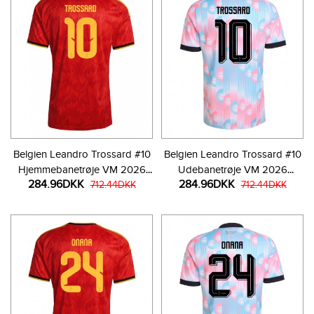
Belgien Leandro Trossard #10
Belgien Leandro Trossard #10
Hjemmebanetrøje VM 2026
Udebanetrøje VM 2026
284.96DKK
284.96DKK
Kortærmet
712.44DKK
Kortærmet
712.44DKK