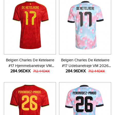
Belgien Charles De Ketelaere
Belgien Charles De Ketelaere
#17 Hjemmebanetrøje VM
#17 Udebanetrøje VM 2026
284.96DKK
284.96DKK
2026 Kortærmet
712.44DKK
Kortærmet
712.44DKK