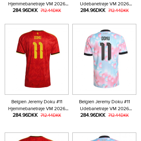
Hjemmebanetrøje VM 2026
Udebanetrøje VM 2026
284.96DKK
284.96DKK
Kortærmet
712.44DKK
Kortærmet
712.44DKK
Belgien Jeremy Doku #11
Belgien Jeremy Doku #11
Hjemmebanetrøje VM 2026
Udebanetrøje VM 2026
284.96DKK
284.96DKK
Kortærmet
712.44DKK
Kortærmet
712.44DKK