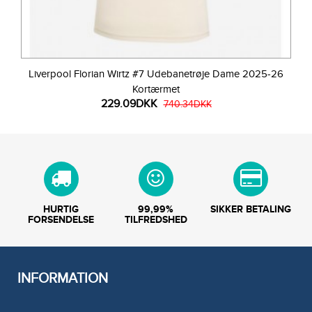
Liverpool Florian Wirtz #7 Udebanetrøje Dame 2025-26
Kortærmet
229.09DKK
740.34DKK
HURTIG
99,99%
SIKKER BETALING
FORSENDELSE
TILFREDSHED
INFORMATION