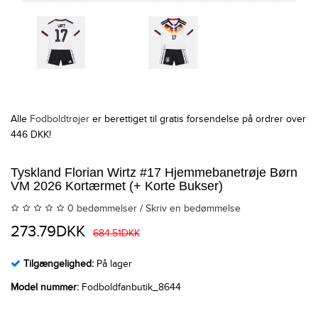
Alle
Fodboldtrøjer
er berettiget til gratis forsendelse på ordrer over
446 DKK!
Tyskland Florian Wirtz #17 Hjemmebanetrøje Børn
VM 2026 Kortærmet (+ Korte Bukser)
0 bedømmelser
/
Skriv en bedømmelse
273.79DKK
684.51DKK
Tilgængelighed:
På lager
Model nummer:
Fodboldfanbutik_8644