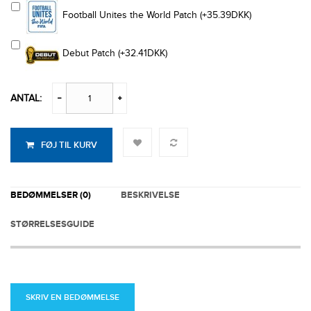
Football Unites the World Patch (+35.39DKK)
Debut Patch (+32.41DKK)
ANTAL:
FØJ TIL KURV
BEDØMMELSER (0)
BESKRIVELSE
STØRRELSESGUIDE
SKRIV EN BEDØMMELSE