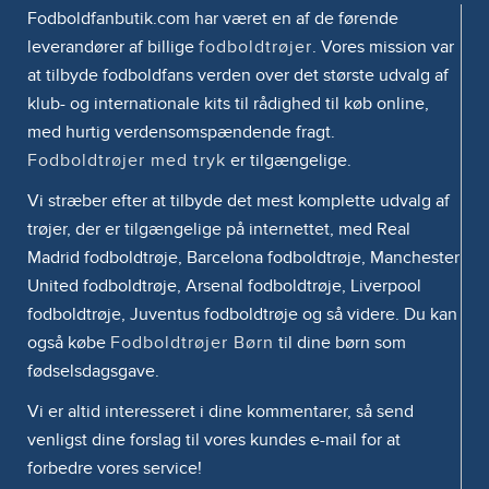
Fodboldfanbutik.com har været en af de førende
leverandører af billige
fodboldtrøjer
. Vores mission var
at tilbyde fodboldfans verden over det største udvalg af
klub- og internationale kits til rådighed til køb online,
med hurtig verdensomspændende fragt.
Fodboldtrøjer med tryk
er tilgængelige.
Vi stræber efter at tilbyde det mest komplette udvalg af
trøjer, der er tilgængelige på internettet, med Real
Madrid fodboldtrøje, Barcelona fodboldtrøje, Manchester
United fodboldtrøje, Arsenal fodboldtrøje, Liverpool
fodboldtrøje, Juventus fodboldtrøje og så videre. Du kan
også købe
Fodboldtrøjer Børn
til dine børn som
fødselsdagsgave.
Vi er altid interesseret i dine kommentarer, så send
venligst dine forslag til vores kundes e-mail for at
forbedre vores service!