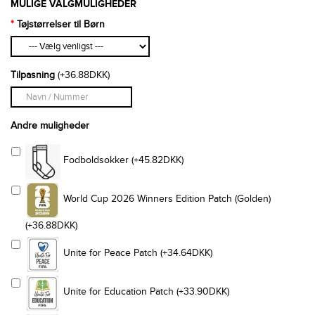
MULIGE VALGMULIGHEDER
Tøjstørrelser til Børn
Tilpasning
(+36.88DKK)
Andre muligheder
Fodboldsokker (+45.82DKK)
World Cup 2026 Winners Edition Patch (Golden)
(+36.88DKK)
Unite for Peace Patch (+34.64DKK)
Unite for Education Patch (+33.90DKK)