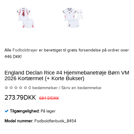
Alle
Fodboldtrøjer
er berettiget til gratis forsendelse på ordrer over
446 DKK!
England Declan Rice #4 Hjemmebanetrøje Børn VM
2026 Kortærmet (+ Korte Bukser)
0 bedømmelser
/
Skriv en bedømmelse
273.79DKK
684.51DKK
Tilgængelighed:
På lager
Model nummer:
Fodboldfanbutik_8454