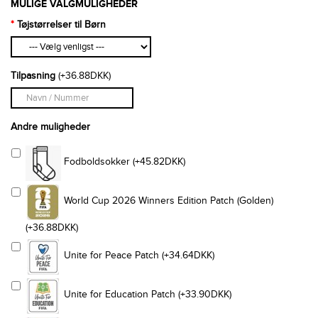
MULIGE VALGMULIGHEDER
Tøjstørrelser til Børn
Tilpasning
(+36.88DKK)
Andre muligheder
Fodboldsokker (+45.82DKK)
World Cup 2026 Winners Edition Patch (Golden)
(+36.88DKK)
Unite for Peace Patch (+34.64DKK)
Unite for Education Patch (+33.90DKK)