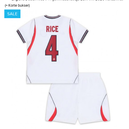
(+ Korte bukser)
SALE