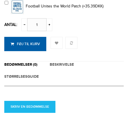
Football Unites the World Patch (+35.39DKK)
ANTAL:
FØJ TIL KURV
BEDØMMELSER (0)
BESKRIVELSE
STØRRELSESGUIDE
SKRIV EN BEDØMMELSE