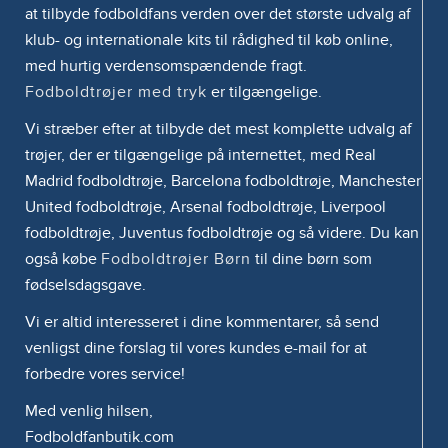
at tilbyde fodboldfans verden over det største udvalg af
klub- og internationale kits til rådighed til køb online,
med hurtig verdensomspændende fragt.
Fodboldtrøjer med tryk
er tilgængelige.
Vi stræber efter at tilbyde det mest komplette udvalg af
trøjer, der er tilgængelige på internettet, med Real
Madrid fodboldtrøje, Barcelona fodboldtrøje, Manchester
United fodboldtrøje, Arsenal fodboldtrøje, Liverpool
fodboldtrøje, Juventus fodboldtrøje og så videre. Du kan
også købe
Fodboldtrøjer Børn
til dine børn som
fødselsdagsgave.
Vi er altid interesseret i dine kommentarer, så send
venligst dine forslag til vores kundes e-mail for at
forbedre vores service!
Med venlig hilsen,
Fodboldfanbutik.com