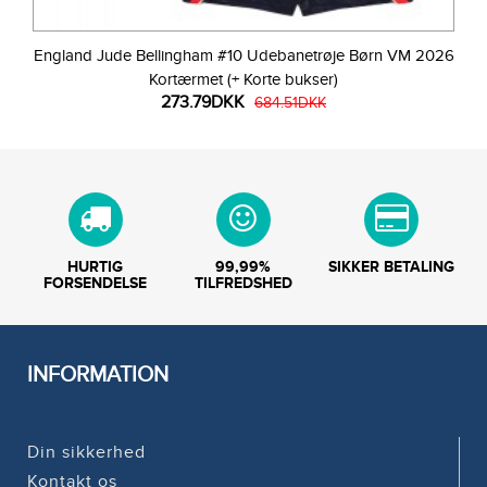
England Jude Bellingham #10 Udebanetrøje Børn VM 2026
Kortærmet (+ Korte bukser)
273.79DKK
684.51DKK
HURTIG
99,99%
SIKKER BETALING
FORSENDELSE
TILFREDSHED
INFORMATION
Din sikkerhed
Kontakt os