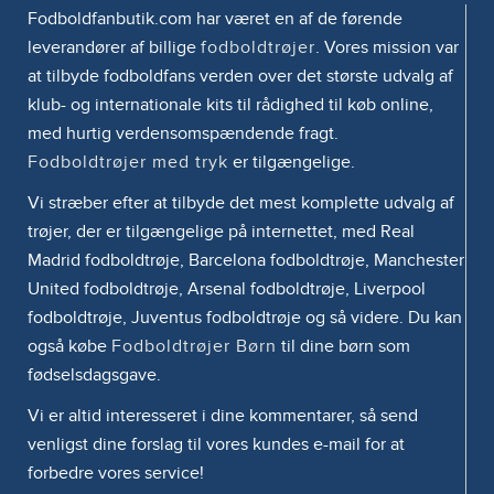
Fodboldfanbutik.com har været en af de førende
leverandører af billige
fodboldtrøjer
. Vores mission var
at tilbyde fodboldfans verden over det største udvalg af
klub- og internationale kits til rådighed til køb online,
med hurtig verdensomspændende fragt.
Fodboldtrøjer med tryk
er tilgængelige.
Vi stræber efter at tilbyde det mest komplette udvalg af
trøjer, der er tilgængelige på internettet, med Real
Madrid fodboldtrøje, Barcelona fodboldtrøje, Manchester
United fodboldtrøje, Arsenal fodboldtrøje, Liverpool
fodboldtrøje, Juventus fodboldtrøje og så videre. Du kan
også købe
Fodboldtrøjer Børn
til dine børn som
fødselsdagsgave.
Vi er altid interesseret i dine kommentarer, så send
venligst dine forslag til vores kundes e-mail for at
forbedre vores service!