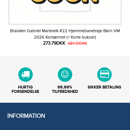
Brasilien Gabriel Martinelli #22 Hjemmebanetrøje Børn VM
2026 Kortærmet (+ Korte bukser)
273.79DKK
684.51DKK
HURTIG
99,99%
SIKKER BETALING
FORSENDELSE
TILFREDSHED
INFORMATION