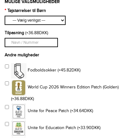
MULIGE VALGMULIGHEDER
Tøjstørrelser til Børn
Tilpasning
(+36.88DKK)
Andre muligheder
Fodboldsokker (+45.82DKK)
World Cup 2026 Winners Edition Patch (Golden)
(+36.88DKK)
Unite for Peace Patch (+34.64DKK)
Unite for Education Patch (+33.90DKK)