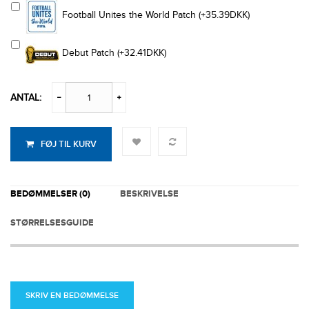
Football Unites the World Patch (+35.39DKK)
Debut Patch (+32.41DKK)
ANTAL:
FØJ TIL KURV
BEDØMMELSER (0)
BESKRIVELSE
STØRRELSESGUIDE
SKRIV EN BEDØMMELSE