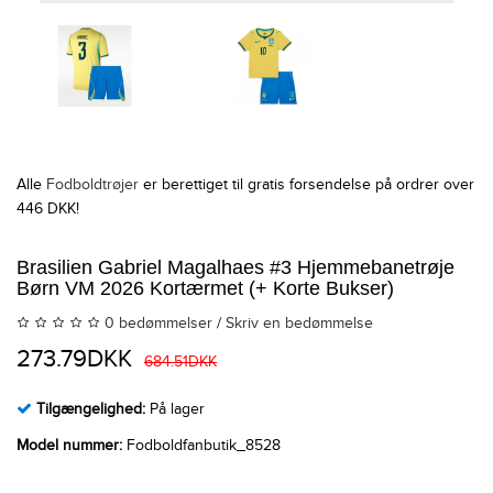
Alle
Fodboldtrøjer
er berettiget til gratis forsendelse på ordrer over
446 DKK!
Brasilien Gabriel Magalhaes #3 Hjemmebanetrøje
Børn VM 2026 Kortærmet (+ Korte Bukser)
0 bedømmelser
/
Skriv en bedømmelse
273.79DKK
684.51DKK
Tilgængelighed:
På lager
Model nummer:
Fodboldfanbutik_8528