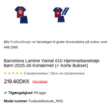
Alle
Fodboldtrøjer
er berettiget til gratis forsendelse på ordrer over
446 DKK!
Barcelona Lamine Yamal #10 Hjemmebanetrøje
Børn 2025-26 Kortærmet (+ Korte Bukser)
2 bedømmelser
/
Skriv en bedømmelse
219.40DKK
716.13DKK
Tilgængelighed:
På lager
Model nummer:
Fodboldfanbutik_1942