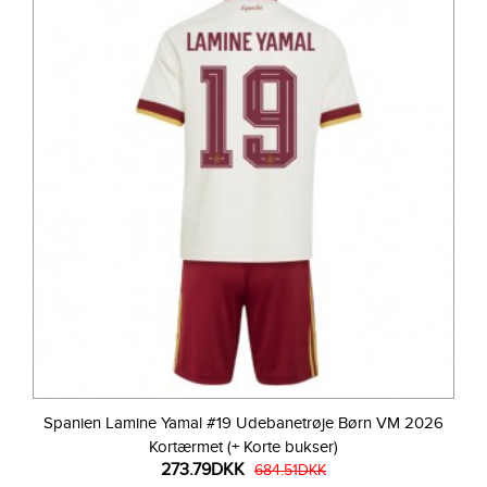
Spanien Lamine Yamal #19 Udebanetrøje Børn VM 2026
Kortærmet (+ Korte bukser)
273.79DKK
684.51DKK