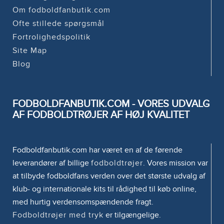
Om fodboldfanbutik.com
Ofte stillede spørgsmål
Fortrolighedspolitik
Site Map
Blog
FODBOLDFANBUTIK.COM - VORES UDVALG
AF FODBOLDTRØJER AF HØJ KVALITET
Fodboldfanbutik.com har været en af de førende
leverandører af billige
fodboldtrøjer
. Vores mission var
at tilbyde fodboldfans verden over det største udvalg af
klub- og internationale kits til rådighed til køb online,
med hurtig verdensomspændende fragt.
Fodboldtrøjer med tryk
er tilgængelige.